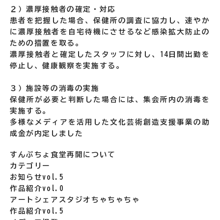
２）濃厚接触者の確定・対応
患者を把握した場合、保健所の調査に協力し、速やか
に濃厚接触者を自宅待機にさせるなど感染拡大防止の
ための措置を取る。
濃厚接触者と確定したスタッフに対し、14日間出勤を
停止し、健康観察を実施する。
３）施設等の消毒の実施
保健所が必要と判断した場合には、集会所内の消毒を
実施する。
多様なメディアを活用した文化芸術創造支援事業の助
成金が内定しました
すんぷちょ食堂再開について
カテゴリー
お知らせvol.5
作品紹介vol.0
アートシェアスタジオちゃちゃちゃ
作品紹介vol.5