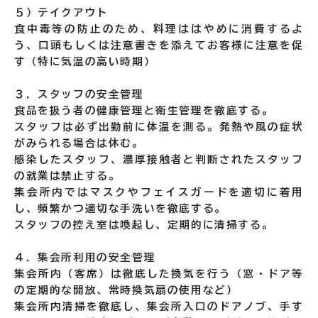
５）テイクアウト
食中毒等の防止のため、料理ははやめに消費するよ
う、口頭もしくは注意書きを添えてお客様に注意を促
す（特に気温の高い時期）
３．スタッフの安全管理
食品を扱う者の健康管理と衛生管理を徹底する。
スタッフは必ず出勤前に体温を測る。発熱や風の症状
がみられる場合は休む。
感染したスタッフ、濃厚接触者と判断されたスタッフ
の就業は禁止する。
集会所内ではマスクやフェイスガードを適切に着用
し、頻繁かつ適切な手洗いを徹底する。
スタッフの控え室は喚起し、定期的に清掃する。
４．集会所利用の安全管理
集会所内（客席）は徹底した換気を行う（窓・ドア等
の定期的な開放、常時換気扇の使用など）
集会所内清掃を徹底し、集会所入口のドアノブ、手す