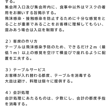
する。
集会所入口及び集会所内に、食事中以外はマスクの着
用をお願いする旨掲示する。
飛沫感染・接触感染を防止するために十分な感覚をと
ることが重要であることをお客様に理解してもらい、
混みあう場合は入店を制限する。
２）客席の作り方
テーブルは飛沫感染予防のため、できるだけ２ｍ（最
低１ｍ）以上の感覚を空けて横並びで座れるように配
置を工夫する。
３）テーブルサービス
お客様が入れ替わる都度、テーブルを消毒する
大皿は避け、料理は個々に提供する。
４）会計処理
会計処理にあたるものは、少数にし、会計の都度手指
を消毒する。