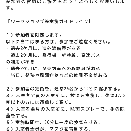
参加者の皆様のご協力をどうぞよろしくお願いしま
す。
【ワークショップ等実施ガイドライン】
１）参加者を限定します。
以下に当てはまる方は、参加をご遠慮ください。
・過去2ケ月に、海外渡航歴がある
・過去2ケ月に、飛行機、新幹線、高速バス
の利用がある
・過去2ケ月に、関東方面への移動歴がある
・当日、発熱や風邪症状などの体調不良がある
２）参加者の定員を、通常25名から10名に縮小する。
３）入室者全員の入室前に、検温を実施し、体温37.5
度以上の方には遠慮して頂く。
４）入室者全員の入室前に、除菌スプレーで、手の除
菌をする。
５）実施時間中、30分に一度の換気をする。
６）入室者全員が、マスクを着用する。