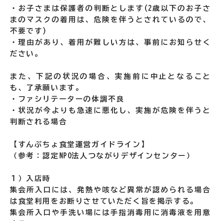
・お子さまは保護者の判断とします(2歳以下のお子さ
まのマスクの着用は、危険を伴うとされているので、
不要です)
・理由があり、着用が難しい方は、事前にお知らせく
ださい。
また、下記の状況の場合、実施前に中止となること
も、了承願います。
・ファシリテーターの体調不良
・状況が今よりも急速に悪化し、実施が危険を伴うと
判断される場合
【すんぷちょ食堂運営ガイドライン】
（参考：認定NPO法人つながりデザインセンター）
１）入店時
集会所入口には、発熱や咳など異常が認められる場合
は食堂利用をお断りさせていただく旨を掲示する。
集会所入口や手洗い場には手指消毒用に消毒液を用意