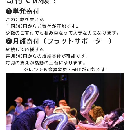
❶単発寄付
この活動を支える
１回500円からご寄付が可能です。
少額のご寄付でも積み重なって大きな力になります。
❷月額寄付（フラットサポーター）
継続して応援する
毎月500円からの継続寄付が可能です。
毎月の支えが活動の土台になります。
※いつでも金額変更・停止が可能です