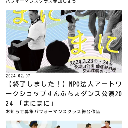
パフォーマンスクラス
参加しよう
2024.02.07
【終了しました！】NPO法人アートワ
ークショップすんぷちょダンス公演20
24 「まにまに」
お知らせ
募集
パフォーマンスクラス
舞台作品