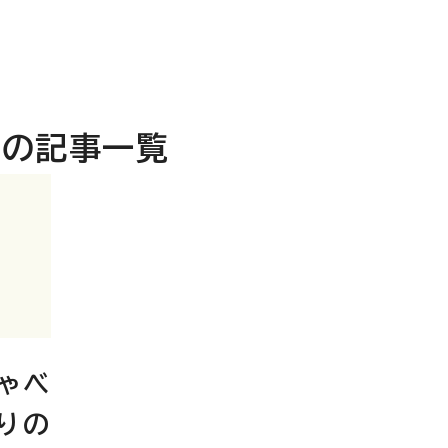
の記事一覧
ゃべ
りの