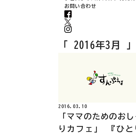
お問い合わせ
フェイスブックへ
エックスへ
インスタグラムへ
「
2016年3月
」
2016.03.10
「ママのためのおし
りカフェ」 『ひと