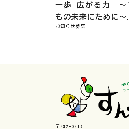
一歩 広がる力 〜
もの未来にために〜
お知らせ
募集
〒982-0833